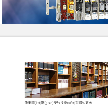
條形開(kāi)關(guān)安裝接線(xiàn)有哪些要求