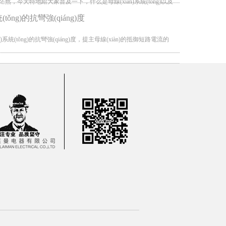
是一臉茫然，今天特地給大家普及一下，什么是母線(xiàn)系統(tǒng)以及
用。
(tǒng)的抗彎強(qiáng)度
)系統(tǒng)的抗彎強(qiáng)度，提主母線(xiàn)的抵御短路電流的