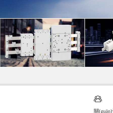
關(guān