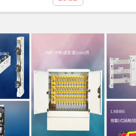
SMC JP柜成套運(yùn)用
uān)
LMHR6
熔斷式隔離開(kā