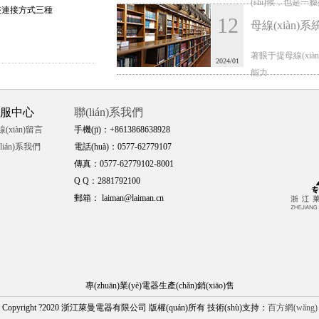
(shí)候，也
O形夾連接方式三種
12
它在變壓器中起到的作
母線(xiàn)系統
著眼于提母線(xiàn
2024/01
能力
服中心
聯(lián)系我們
(xiàn)留言
手機(jī)：+8613868638928
lián)系我們
電話(huà)：0577-62779107
傳真：0577-62779102-8001
Q Q：2881792100
郵箱： laiman@laiman.cn
專(zhuān)業(yè)電器生產(chǎn)銷(xiāo)售
Copyright ?2020 浙江萊曼電器有限公司 版權(quán)所有 技術(shù)支持：
百方網(wǎng)