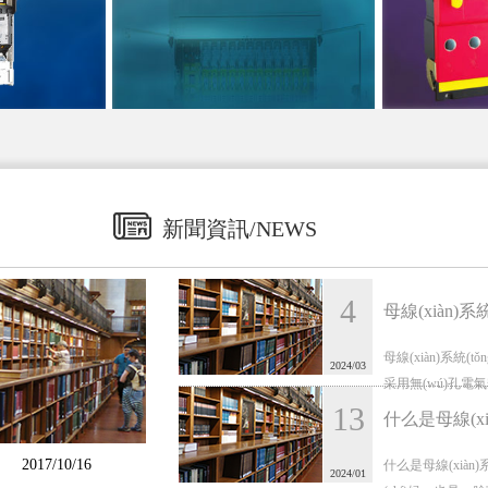
新聞資訊/NEWS
4
母線(xiàn)系統(
母線(xiàn)系統(tǒ
2024/03
采用無(wú)孔電氣安裝技
13
與母線(xiàn)連
什么是母線(xià
于后面。
2017/10/16
什么是母線(xiàn)系
2024/01