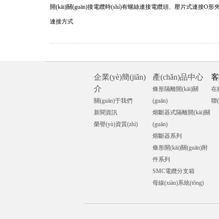
開(kāi)關(guān)接電纜時(shí)有螺絲連接電纜頭、壓片式連接
連接方式
企業(yè)簡(jiǎn)
產(chǎn)品中心
客
介
條形隔離開(kāi)關
在線
關(guān)于我們
(guān)
聯(
新聞資訊
熔斷器式隔離開(kāi)關
榮譽(yù)資質(zhì)
(guān)
熔斷器系列
條形開(kāi)關(guān)附
件系列
SMC電纜分支箱
母線(xiàn)系統(tǒng)